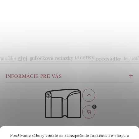
INFORMÁCIE PRE VÁS
0
BEZPEČNÉ ONLINE PLATBY
Používame súbory cookie na zabezpečenie funkčnosti e-shopu a