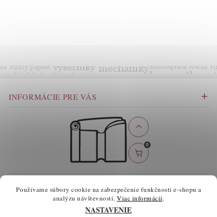
INFORMÁCIE PRE VÁS
0
BEZPEČNÉ ONLINE PLATBY
Používame súbory cookie na zabezpečenie funkčnosti e-shopu a
analýzu návštevnosti.
Viac informácií
.
NASTAVENIE