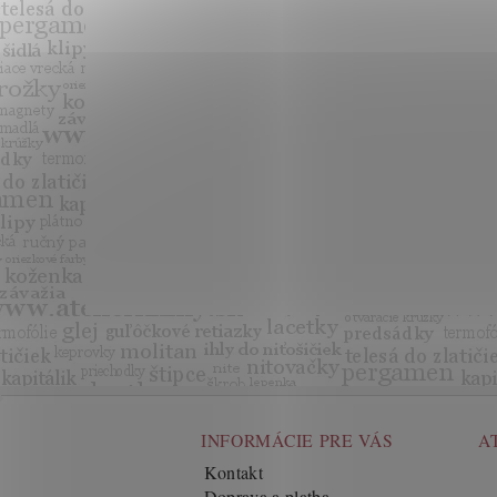
INFORMÁCIE PRE VÁS
A
Kontakt
Doprava a platba