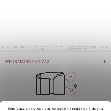
INFORMÁCIE PRE VÁS
0
BEZPEČNÉ ONLINE PLATBY
Používame súbory cookie na zabezpečenie funkčnosti e-shopu a