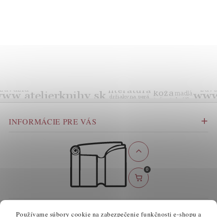
INFORMÁCIE PRE VÁS
0
BEZPEČNÉ ONLINE PLATBY
Používame súbory cookie na zabezpečenie funkčnosti e-shopu a