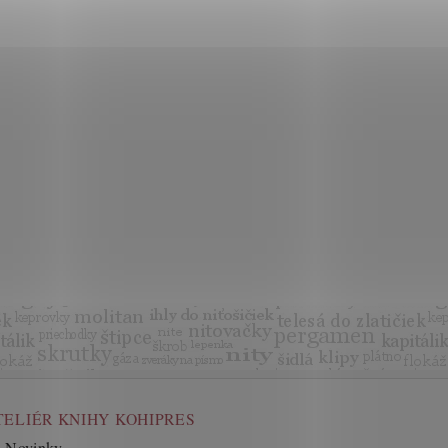
TELIÉR KNIHY KOHIPRES
Novinky