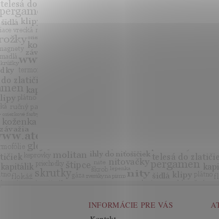
INFORMÁCIE PRE VÁS
A
Kontakt