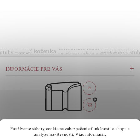
INFORMÁCIE PRE VÁS
0
BEZPEČNÉ ONLINE PLATBY
Používame súbory cookie na zabezpečenie funkčnosti e-shopu a
analýzu návštevnosti.
Viac informácií
.